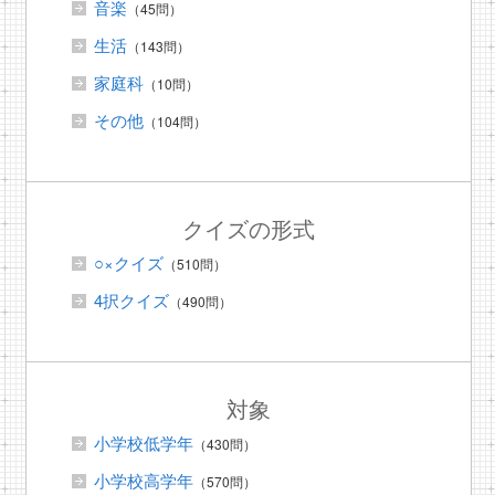
音楽
（45問）
生活
（143問）
家庭科
（10問）
その他
（104問）
クイズの形式
○×クイズ
（510問）
4択クイズ
（490問）
対象
小学校低学年
（430問）
小学校高学年
（570問）