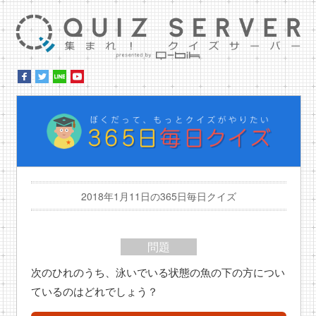
集ま
ぼ
2018年1月11日の365日毎日クイズ
問題
次のひれのうち、泳いでいる状態の魚の下の方につい
ているのはどれでしょう？