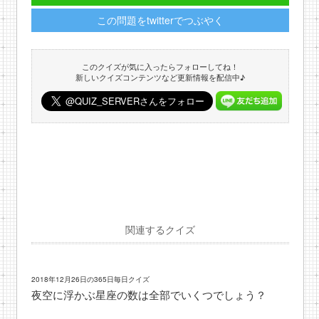
この問題をtwitterでつぶやく
このクイズが気に入ったらフォローしてね！
新しいクイズコンテンツなど更新情報を配信中♪
関連するクイズ
2018年12月26日の365日毎日クイズ
夜空に浮かぶ星座の数は全部でいくつでしょう？