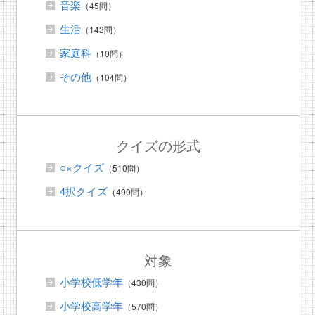
音楽
（45問）
生活
（143問）
家庭科
（10問）
その他
（104問）
クイズの形式
○×クイズ
（510問）
4択クイズ
（490問）
対象
小学校低学年
（430問）
小学校高学年
（570問）