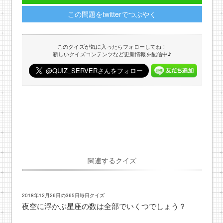
この問題をtwitterでつぶやく
このクイズが気に入ったらフォローしてね！
新しいクイズコンテンツなど更新情報を配信中♪
関連するクイズ
2018年12月26日の365日毎日クイズ
夜空に浮かぶ星座の数は全部でいくつでしょう？