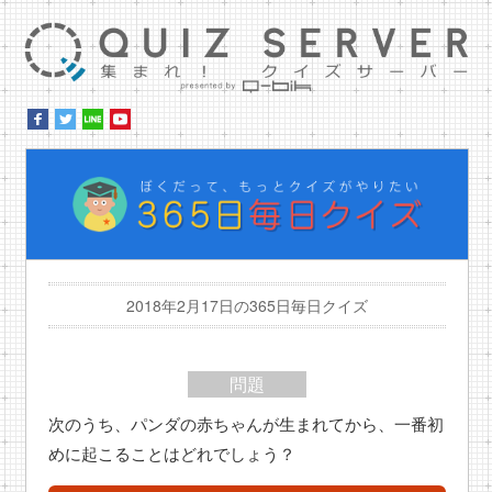
集ま
ぼ
2018年2月17日の365日毎日クイズ
問題
次のうち、パンダの赤ちゃんが生まれてから、一番初
めに起こることはどれでしょう？