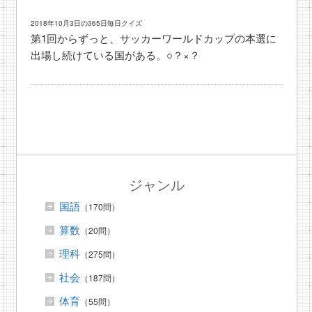
2018年10月3日の365日毎日クイズ
第1回からずっと、サッカーワールドカップの本選に
出場し続けている国がある。○？×？
ジャンル
国語
（170問）
算数
（20問）
理科
（275問）
社会
（187問）
体育
（55問）