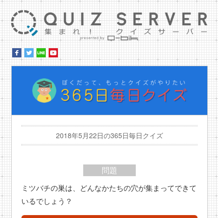
集ま
ぼ
2018年5月22日の365日毎日クイズ
問題
ミツバチの巣は、どんなかたちの穴が集まってできて
いるでしょう？