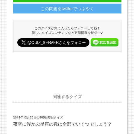
この問題をtwitterでつぶやく
このクイズが気に入ったらフォローしてね！
新しいクイズコンテンツなど更新情報を配信中♪
関連するクイズ
2018年12月26日の365日毎日クイズ
夜空に浮かぶ星座の数は全部でいくつでしょう？