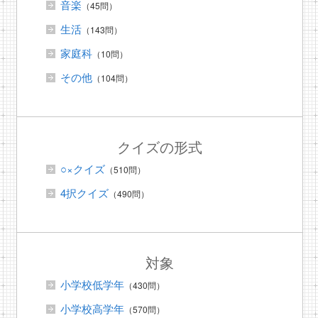
音楽
（45問）
生活
（143問）
家庭科
（10問）
その他
（104問）
クイズの形式
○×クイズ
（510問）
4択クイズ
（490問）
対象
小学校低学年
（430問）
小学校高学年
（570問）