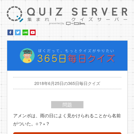
集ま
ぼ
2018年6月25日の365日毎日クイズ
問題
アメンボは、雨の日によく見かけられることから名前
がついた。○？×？