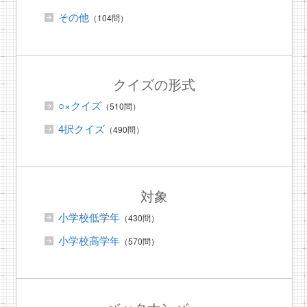
その他
（104問）
クイズの形式
○×クイズ
（510問）
4択クイズ
（490問）
対象
小学校低学年
（430問）
小学校高学年
（570問）