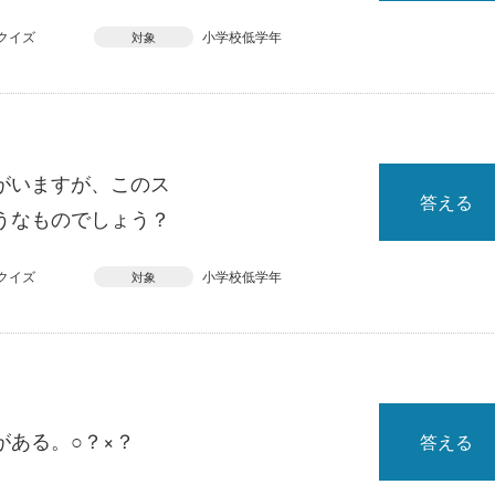
クイズ
小学校低学年
対象
がいますが、このス
答える
うなものでしょう？
クイズ
小学校低学年
対象
がある。○？×？
答える