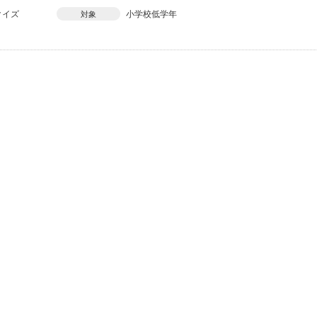
クイズ
小学校低学年
対象