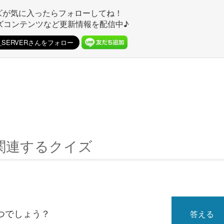
ズが気に入ったらフォローしてね！
ズコンテンツなど更新情報を配信中♪
関連するクイズ
つでしょう？
答える