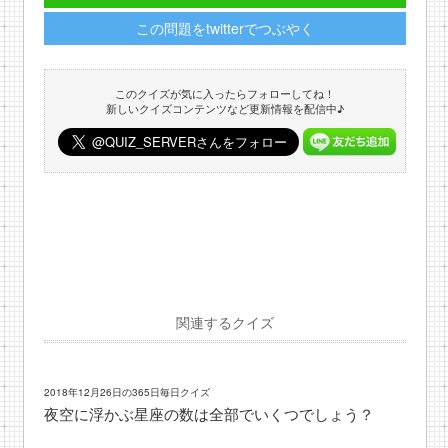
この問題をtwitterでつぶやく
このクイズが気に入ったらフォローしてね！
新しいクイズコンテンツなど更新情報を配信中♪
関連するクイズ
2018年12月26日の365日毎日クイズ
夜空に浮かぶ星座の数は全部でいくつでしょう？