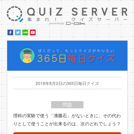
集ま
ぼ
2018年8月2日の365日毎日クイズ
問題
理科の実験で使う「沸騰石」がないときに、その代わ
りとして使うことが出来るのは、次のどれでしょう？