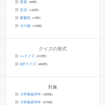
音楽
（45問）
生活
（143問）
家庭科
（10問）
その他
（104問）
クイズの形式
○×クイズ
（510問）
4択クイズ
（490問）
対象
小学校低学年
（430問）
小学校高学年
（570問）