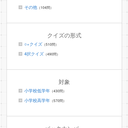
その他
（104問）
クイズの形式
○×クイズ
（510問）
4択クイズ
（490問）
対象
小学校低学年
（430問）
小学校高学年
（570問）