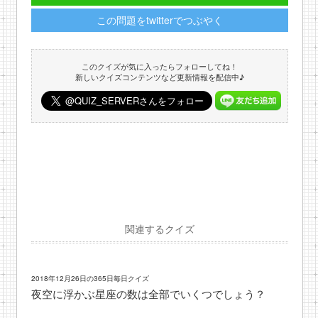
この問題をtwitterでつぶやく
このクイズが気に入ったらフォローしてね！
新しいクイズコンテンツなど更新情報を配信中♪
関連するクイズ
2018年12月26日の365日毎日クイズ
夜空に浮かぶ星座の数は全部でいくつでしょう？