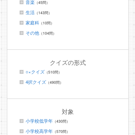
音楽
（45問）
生活
（143問）
家庭科
（10問）
その他
（104問）
クイズの形式
○×クイズ
（510問）
4択クイズ
（490問）
対象
小学校低学年
（430問）
小学校高学年
（570問）