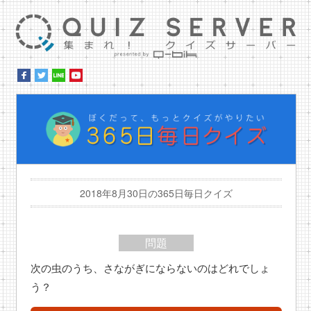
集ま
ぼ
2018年8月30日の365日毎日クイズ
問題
次の虫のうち、さながぎにならないのはどれでしょ
う？