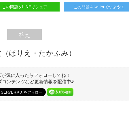
この問題をLINEでシェア
この問題をtwitterでつぶやく
答え
文（ほりえ・たかふみ）
ズが気に入ったらフォローしてね！
ズコンテンツなど更新情報を配信中♪