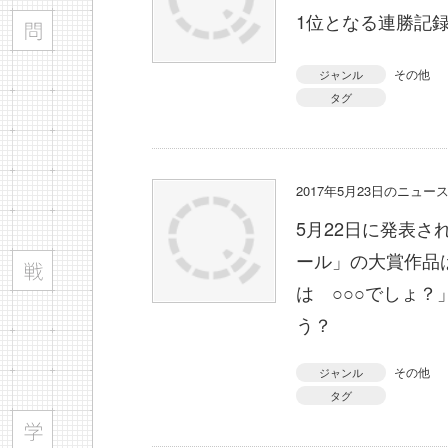
1位となる連勝記
その他
ジャンル
タグ
2017年5月23日のニュ
5月22日に発表さ
ール」の大賞作品
は ○○○でしょ？
う？
その他
ジャンル
タグ