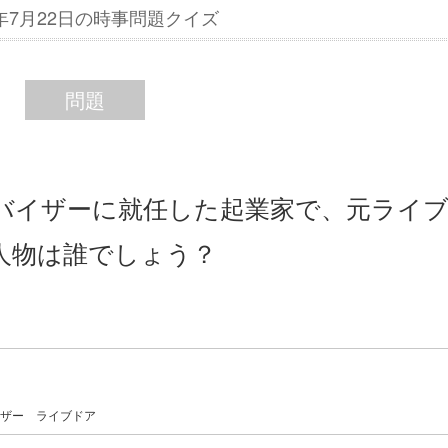
5年7月22日の時事問題クイズ
問題
ドバイザーに就任した起業家で、元ライ
人物は誰でしょう？
ザー
ライブドア