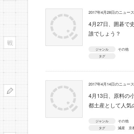
2017年4月28日のニュ
4月27日、囲碁で
誰でしょう？
その他
ジャンル
タグ
2017年4月14日のニュ
4月13日、原料
都土産として人気
その他
ジャンル
減産
京
タグ