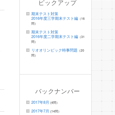
ピックアップ
期末テスト対策
2016年度三学期末テスト編
（16
問）
期末テスト対策
2016年度二学期末テスト編
（31
問）
リオオリンピック時事問題
（20
ブ
問）
バックナンバー
2017年8月
(4問）
2017年7月
(14問）