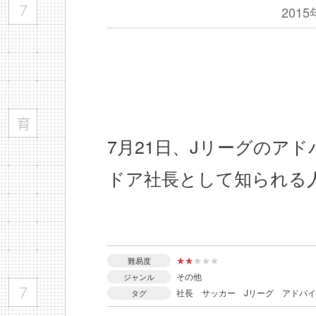
201
7月21日、Jリーグのア
ドア社長として知られる
★
★
★
★
★
難易度
その他
ジャンル
社長
サッカー
Jリーグ
アドバイ
タグ