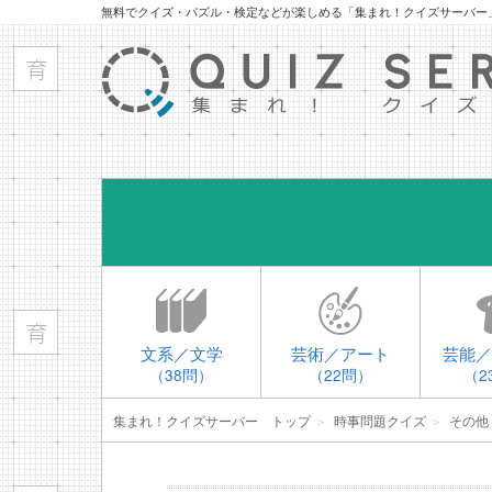
無料でクイズ・パズル・検定などが楽しめる「集まれ！クイズサーバー
文系／文学
芸術／アート
芸能／
（38問）
（22問）
（2
集まれ！クイズサーバー トップ
＞
時事問題クイズ
＞
その他