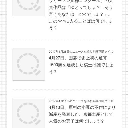
ラリーマン川柳コンクール」の大
賞作品は「ゆとりでしょ？ そう
言うあなたは ○○○でしょ？」。
この○○○に入ることばは何でしょ
う？
2017年4月28日のニュースを読む 時事問題クイズ
4月27日、囲碁で史上初の通算
1500勝を達成した棋士は誰でしょ
う？
2017年4月14日のニュースを読む 時事問題クイズ
4月13日、原料の小豆の不作により
減産を発表した、京都土産として
人気のお菓子は何でしょう？