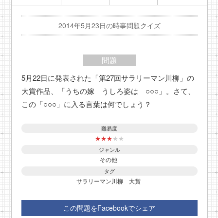
2014年5月23日の時事問題クイズ
問題
5月22日に発表された「第27回サラリーマン川柳」の
大賞作品、「うちの嫁 うしろ姿は ○○○」。さて、
この「○○○」に入る言葉は何でしょう？
難易度
★
★
★
★
★
ジャンル
その他
タグ
サラリーマン川柳
大賞
この問題をFacebookでシェア