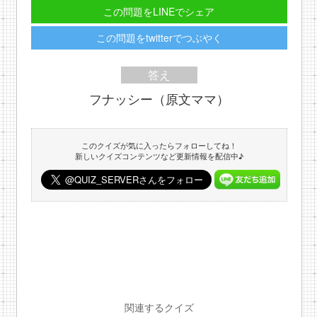
この問題をLINEでシェア
この問題をtwitterでつぶやく
答え
フナッシー（原文ママ）
このクイズが気に入ったらフォローしてね！
新しいクイズコンテンツなど更新情報を配信中♪
関連するクイズ