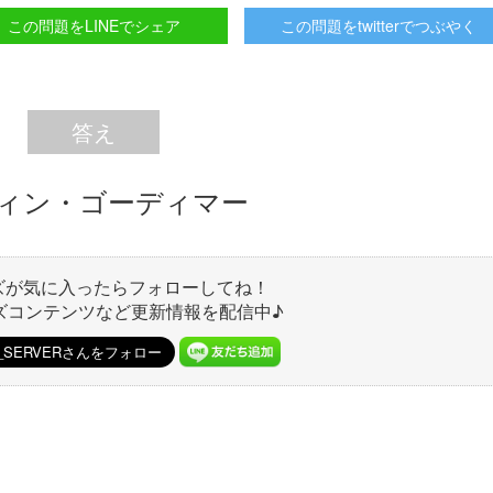
この問題をLINEでシェア
この問題をtwitterでつぶやく
答え
ィン・ゴーディマー
ズが気に入ったらフォローしてね！
ズコンテンツなど更新情報を配信中♪