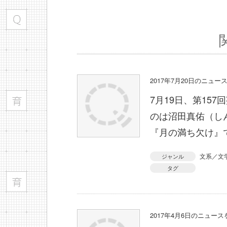
2017年7月20日のニュ
7月19日、第15
のは沼田真佑（し
『月の満ち欠け』
文系／文
ジャンル
タグ
2017年4月6日のニュー