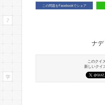
この問題をFacebookでシェア
ナデ
このクイ
新しいクイ