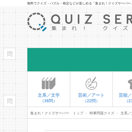
無料でクイズ・パズル・検定などが楽しめる「集まれ！クイズサーバー
文系／文学
芸術／アート
芸能／
（38問）
（22問）
（2
集まれ！クイズサーバー トップ
＞
時事問題クイズ
＞
文系／