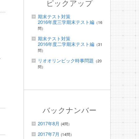
ピックアップ
期末テスト対策
2016年度三学期末テスト編
（16
問）
期末テスト対策
2016年度二学期末テスト編
（31
問）
共
リオオリンピック時事問題
（20
問）
バックナンバー
2017年8月
(4問）
2017年7月
(14問）