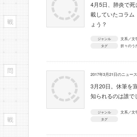
4月5日、肺炎で
載していたコラム
ょう？
文系／文
ジャンル
折々のう
タグ
2017年3月21日のニュ
3月20日。休筆
知られるのは誰で
文系／文
ジャンル
タグ