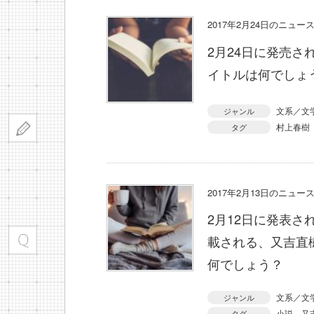
2017年2月24日のニュ
2月24日に発売
イトルは何でしょ
文系／文
ジャンル
村上春樹
タグ
2017年2月13日のニュ
2月12日に発表さ
載される、又吉直
何でしょう？
文系／文
ジャンル
小説
又
タグ