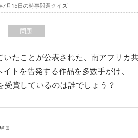
4年7月15日の時事問題クイズ
問題
していたことが公表された、南アフリカ
ヘイトを告発する作品を多数手がけ、
賞を受賞しているのは誰でしょう？
共和国