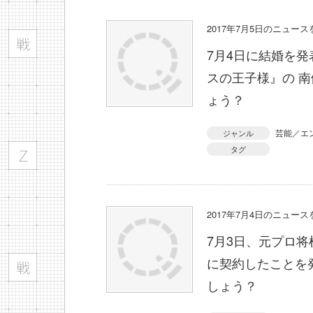
2017年7月5日のニュー
7月4日に結婚を
スの王子様』の 
ょう？
芸能／エ
ジャンル
タグ
2017年7月4日のニュー
7月3日、元プロ将
に契約したことを
しょう？