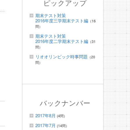
ピックアップ
期末テスト対策
2016年度三学期末テスト編
（16
問）
期末テスト対策
2016年度二学期末テスト編
（31
問）
リオオリンピック時事問題
（20
問）
バックナンバー
2017年8月
(4問）
2017年7月
(14問）