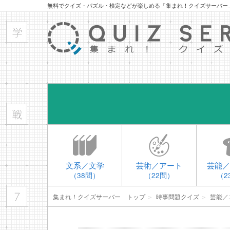
無料でクイズ・パズル・検定などが楽しめる「集まれ！クイズサーバー
文系／文学
芸術／アート
芸能／
（38問）
（22問）
（2
集まれ！クイズサーバー トップ
＞
時事問題クイズ
＞
芸能／