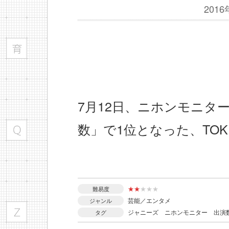
201
7月12日、ニホンモニタ
数」で1位となった、TO
★
★
★
★
★
難易度
芸能／エンタメ
ジャンル
ジャニーズ
ニホンモニター
出演
タグ