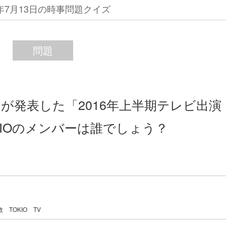
6年7月13日の時事問題クイズ
問題
ーが発表した「2016年上半期テレビ出演
KIOのメンバーは誰でしょう？
数
TOKIO
TV