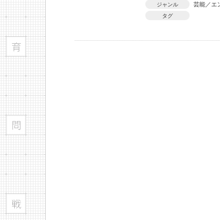
芸能／エ
ジャンル
タグ