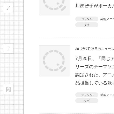
川瀬智子がボーカ
芸能／エ
ジャンル
タグ
2017年7月26日のニュ
7月25日、「同
リーズのテーマソ
認定された、アニ
品担当している歌
芸能／エ
ジャンル
タグ