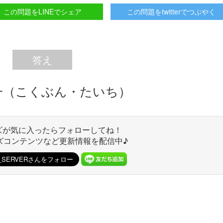
この問題をLINEでシェア
この問題をtwitterでつぶやく
答え
一（こくぶん・たいち）
ズが気に入ったらフォローしてね！
ズコンテンツなど更新情報を配信中♪