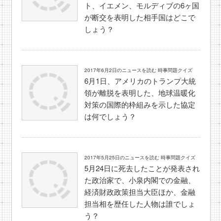
ト、イエメン、モルディブの6ヶ国
が断交を表明した相手国はどこで
しょう？
2017年6月2日のニュースを読む 時事問題クイズ
6月1日、アメリカのトランプ大統
領が離脱を表明した、地球温暖化
対策の国際的枠組みを示した協定
は何でしょう？
2017年5月25日のニュースを読む 時事問題クイズ
5月24日に死去したことが発表され
た政治家で、小泉内閣での金融、
経済財政政策担当大臣ほか、金融
担当相を歴任した人物は誰でしょ
う？