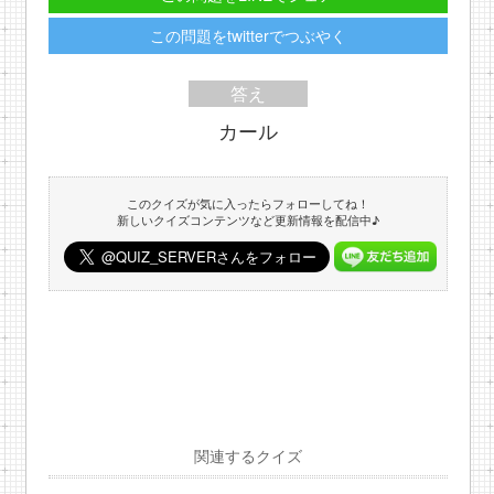
この問題をtwitterでつぶやく
答え
カール
このクイズが気に入ったらフォローしてね！
新しいクイズコンテンツなど更新情報を配信中♪
関連するクイズ