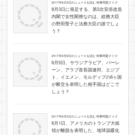
2017年8月3日のニュースを読む 時事問題クイズ
8月3日に発足する、第3次安倍改造
内閣で女性閣僚なのは、総務大臣
の野田聖子と法務大臣の誰でしょ
う？
2017年6月6日のニュースを読む 時事問題クイズ
6月5日、サウジアラビア、バーレ
ーン、アラブ首長国連邦、エジプ
ト、イエメン、モルディブの6ヶ国
が断交を表明した相手国はどこで
しょう？
2017年6月2日のニュースを読む 時事問題クイズ
6月1日、アメリカのトランプ大統
領が離脱を表明した、地球温暖化