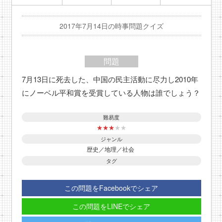
2017年7月14日の時事問題クイズ
問題
7月13日に死去した、中国の民主活動に尽力し2010年
にノーベル平和賞を受賞している人物は誰でしょう？
難易度
★
★
★
★
★
ジャンル
歴史／地理／社会
タグ
この問題をFacebookでシェア
この問題をLINEでシェア