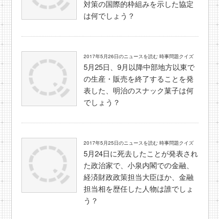
対策の国際的枠組みを示した協定
は何でしょう？
2017年5月26日のニュースを読む 時事問題クイズ
5月25日、9月以降中部地方以東で
の生産・販売を終了することを発
表した、明治のスナック菓子は何
でしょう？
2017年5月25日のニュースを読む 時事問題クイズ
5月24日に死去したことが発表され
た政治家で、小泉内閣での金融、
経済財政政策担当大臣ほか、金融
担当相を歴任した人物は誰でしょ
う？