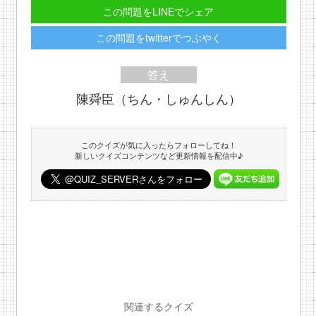
この問題をLINEでシェア
この問題をtwitterでつぶやく
答え
陳舜臣（ちん・しゅんしん）
このクイズが気に入ったらフォローしてね！
新しいクイズコンテンツなど更新情報を配信中♪
関連するクイズ