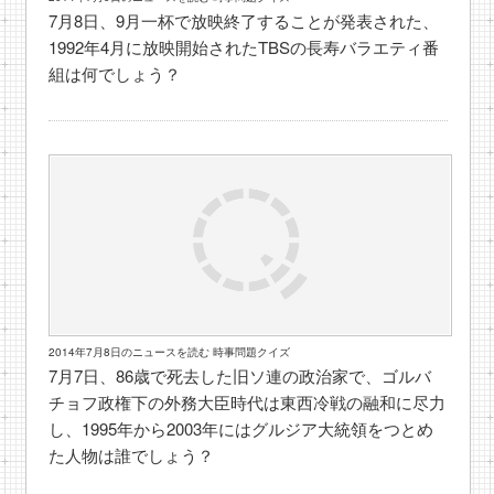
7月8日、9月一杯で放映終了することが発表された、
1992年4月に放映開始されたTBSの長寿バラエティ番
組は何でしょう？
2014年7月8日のニュースを読む 時事問題クイズ
7月7日、86歳で死去した旧ソ連の政治家で、ゴルバ
チョフ政権下の外務大臣時代は東西冷戦の融和に尽力
し、1995年から2003年にはグルジア大統領をつとめ
た人物は誰でしょう？