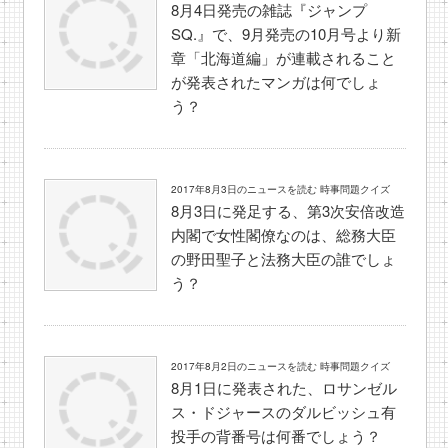
8月4日発売の雑誌『ジャンプ
SQ.』で、9月発売の10月号より新
章「北海道編」が連載されること
が発表されたマンガは何でしょ
う？
2017年8月3日のニュースを読む 時事問題クイズ
8月3日に発足する、第3次安倍改造
内閣で女性閣僚なのは、総務大臣
の野田聖子と法務大臣の誰でしょ
う？
2017年8月2日のニュースを読む 時事問題クイズ
8月1日に発表された、ロサンゼル
ス・ドジャースのダルビッシュ有
投手の背番号は何番でしょう？