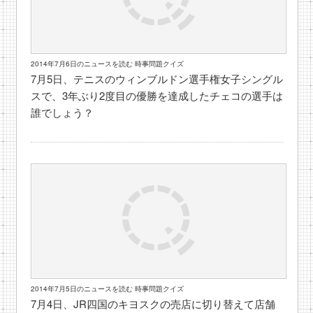
2014年7月6日のニュースを読む 時事問題クイズ
7月5日、テニスのウィンブルドン選手権女子シングル
スで、3年ぶり2度目の優勝を達成したチェコの選手は
誰でしょう？
2014年7月5日のニュースを読む 時事問題クイズ
7月4日、JR四国のキヨスクの売店に切り替えて店舗