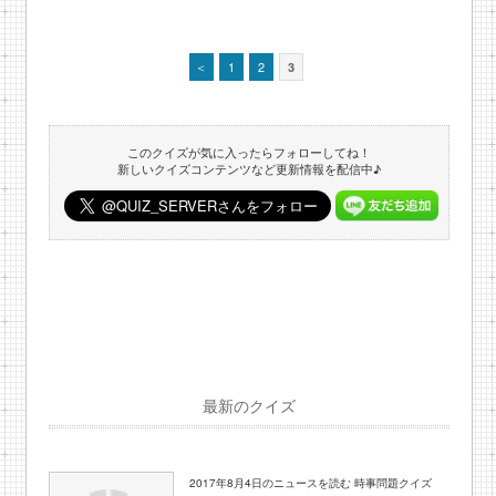
＜
1
2
3
このクイズが気に入ったらフォローしてね！
新しいクイズコンテンツなど更新情報を配信中♪
最新のクイズ
2017年8月4日のニュースを読む 時事問題クイズ