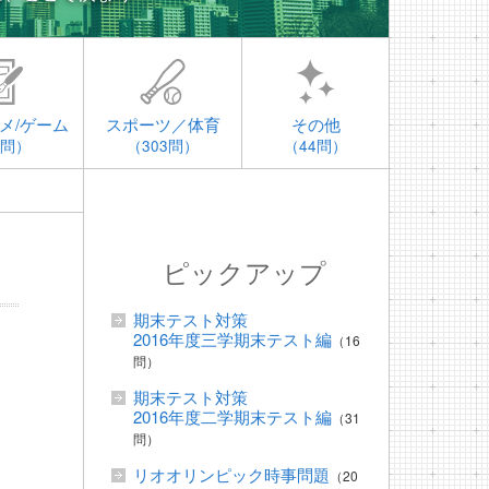
メ/ゲーム
スポーツ／体育
その他
4問）
（303問）
（44問）
ピックアップ
期末テスト対策
2016年度三学期末テスト編
（16
問）
期末テスト対策
2016年度二学期末テスト編
（31
問）
リオオリンピック時事問題
（20