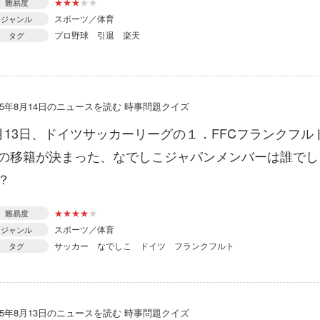
★
★
★
★
★
難易度
スポーツ／体育
ジャンル
プロ野球
引退
楽天
タグ
015年8月14日のニュースを読む 時事問題クイズ
月13日、ドイツサッカーリーグの１．FFCフランクフル
の移籍が決まった、なでしこジャパンメンバーは誰でし
？
★
★
★
★
★
難易度
スポーツ／体育
ジャンル
サッカー
なでしこ
ドイツ
フランクフルト
タグ
015年8月13日のニュースを読む 時事問題クイズ