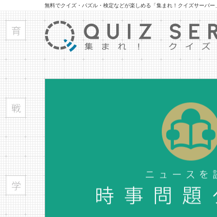
無料でクイズ・パズル・検定などが楽しめる「集まれ！クイズサーバー