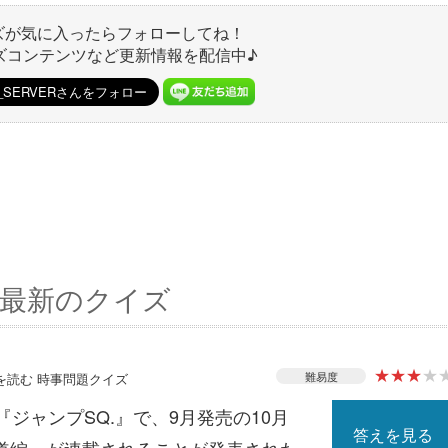
ズが気に入ったらフォローしてね！
ズコンテンツなど更新情報を配信中♪
最新のクイズ
★
★
★
★
難易度
スを読む 時事問題クイズ
『ジャンプSQ.』で、9月発売の10月
答えを見る