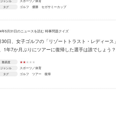
スポーツ／体育
ジャンル
ゴルフ
優勝
セガサミーカップ
タグ
014年5月31日のニュースを読む 時事問題クイズ
月30日、女子ゴルフの「リゾートトラスト・レディース
、1年7か月ぶりにツアーに復帰した選手は誰でしょう？
★
★
★
★
★
難易度
スポーツ／体育
ジャンル
ゴルフ
ツアー
復帰
タグ