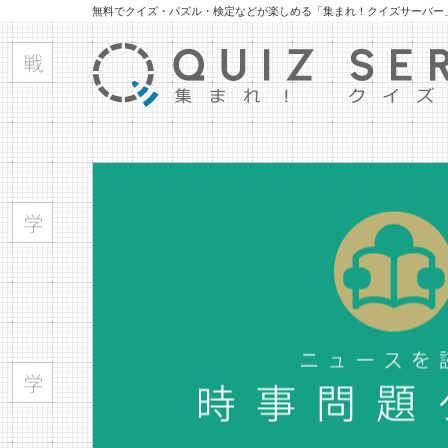
無料でクイズ・パズル・検定などが楽しめる「集まれ！クイズサーバー