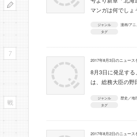
号より新章「北海
マンガは何でしょ
漫画/アニ
ジャンル
タグ
2017年8月3日のニュー
8月3日に発足す
は、総務大臣の野
歴史／地
ジャンル
タグ
2017年8月2日のニュー