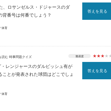
れた、ロサンゼルス・ドジャースのダ
答えを見る
の背番号は何番でしょう？
／体育
★
★
★
★
難易度
スを読む 時事問題クイズ
ーグ・レンジャースのダルビッシュ有が
答えを見る
ることが発表された球団はどこでしょ
／体育