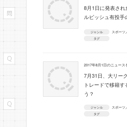
8月1日に発表さ
ルビッシュ有投手
スポーツ
ジャンル
タグ
2017年8月1日のニュー
7月31日、大リ
トレードで移籍す
う？
スポーツ
ジャンル
タグ