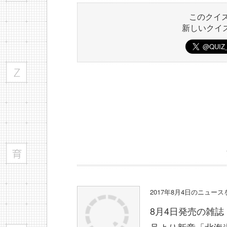
このクイ
新しいクイ
2017年8月4日のニュー
8月4日発売の雑誌