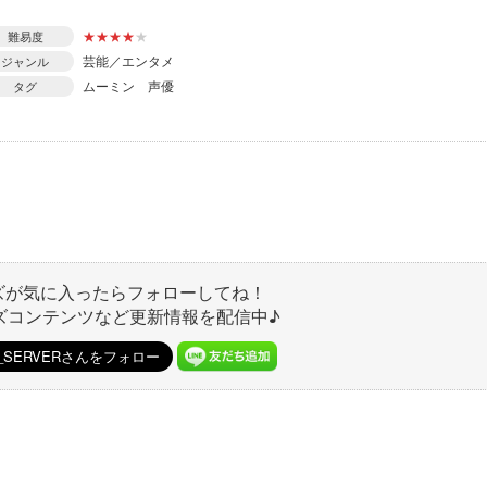
★
★
★
★
★
難易度
芸能／エンタメ
ジャンル
ムーミン
声優
タグ
ズが気に入ったらフォローしてね！
ズコンテンツなど更新情報を配信中♪