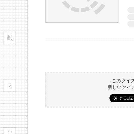
このクイ
新しいクイ