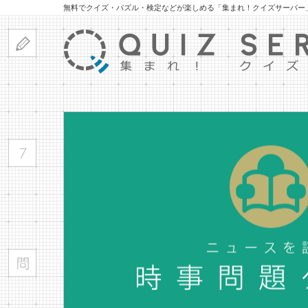
無料でクイズ・パズル・検定などが楽しめる「集まれ！クイズサーバー