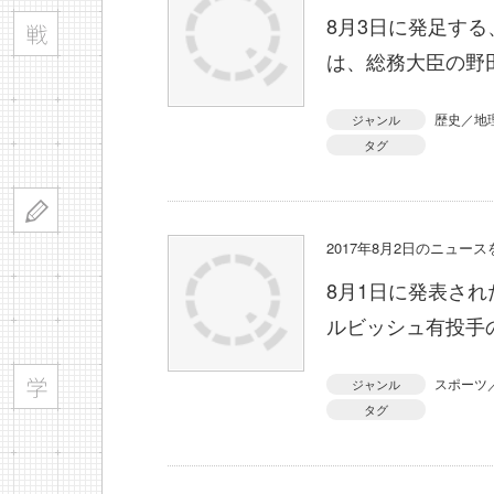
8月3日に発足す
は、総務大臣の野
歴史／地
ジャンル
タグ
2017年8月2日のニュー
8月1日に発表さ
ルビッシュ有投手
スポーツ
ジャンル
タグ