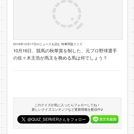
2016年10月17日のニュースを読む 時事問題クイズ
10月16日、競馬の秋華賞を制した、元プロ野球選手
の佐々木主浩が馬主を務める馬は何でしょう？
このクイズが気に入ったらフォローしてね！
新しいクイズコンテンツなど更新情報を配信中♪