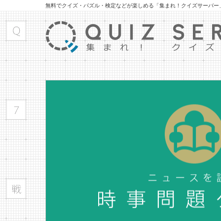
無料でクイズ・パズル・検定などが楽しめる「集まれ！クイズサーバー