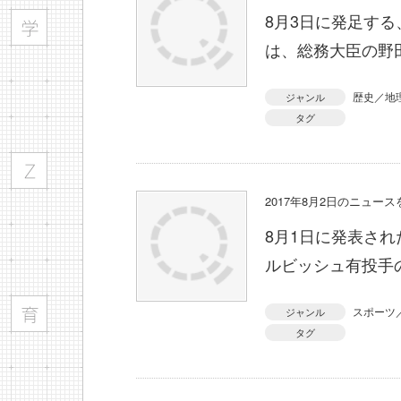
8月3日に発足す
は、総務大臣の野
歴史／地
ジャンル
タグ
2017年8月2日のニュー
8月1日に発表さ
ルビッシュ有投手
スポーツ
ジャンル
タグ