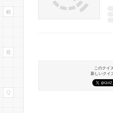
このクイ
新しいクイ