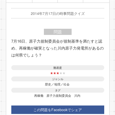
2014年7月17日の時事問題クイズ
問題
7月16日、原子力規制委員会が規制基準を満たすと認
め、再稼働が確実となった川内原子力発電所があるの
は何県でしょう？
難易度
★
★
★
★
★
ジャンル
歴史／地理／社会
タグ
再稼働
原子力規制委員会
川内
この問題をFacebookでシェア