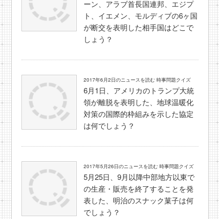
ーン、アラブ首長国連邦、エジプ
ト、イエメン、モルディブの6ヶ国
が断交を表明した相手国はどこで
しょう？
2017年6月2日のニュースを読む 時事問題クイズ
6月1日、アメリカのトランプ大統
領が離脱を表明した、地球温暖化
対策の国際的枠組みを示した協定
は何でしょう？
2017年5月26日のニュースを読む 時事問題クイズ
5月25日、9月以降中部地方以東で
の生産・販売を終了することを発
表した、明治のスナック菓子は何
でしょう？