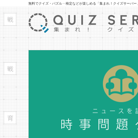
無料でクイズ・パズル・検定などが楽しめる「集まれ！クイズサーバー