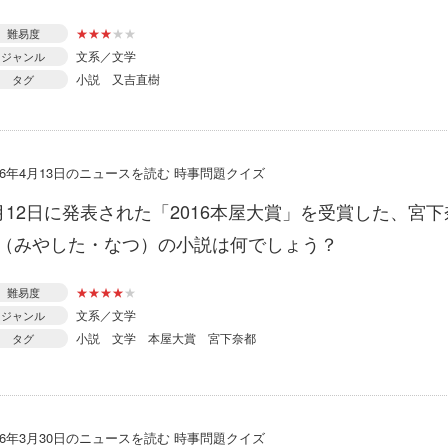
★
★
★
★
★
難易度
文系／文学
ジャンル
小説
又吉直樹
タグ
016年4月13日のニュースを読む 時事問題クイズ
月12日に発表された「2016本屋大賞」を受賞した、宮下
（みやした・なつ）の小説は何でしょう？
★
★
★
★
★
難易度
文系／文学
ジャンル
小説
文学
本屋大賞
宮下奈都
タグ
016年3月30日のニュースを読む 時事問題クイズ