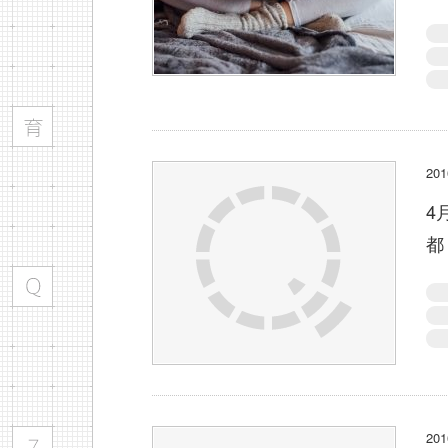
2
4
都
2