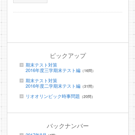
ピックアップ
期末テスト対策
2016年度三学期末テスト編
（16問）
期末テスト対策
2016年度二学期末テスト編
（31問）
リオオリンピック時事問題
（20問）
バックナンバー
2017年8月