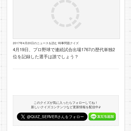
2017年4月20日のニュースを読む 時事問題クイズ
4月19日、プロ野球で連続試合出場1767の歴代単独2
位を記録した選手は誰でしょう？
このクイズが気に入ったらフォローしてね！
新しいクイズコンテンツなど更新情報を配信中♪