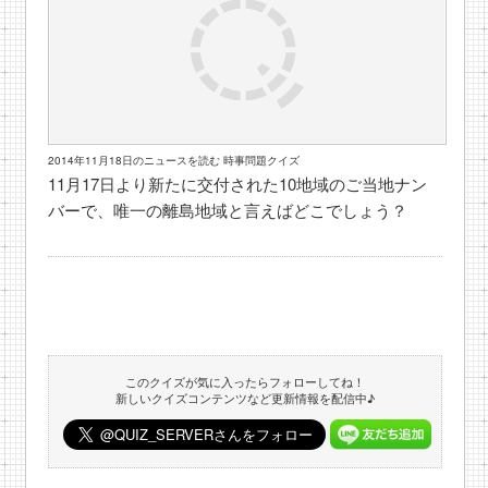
2014年11月18日のニュースを読む 時事問題クイズ
11月17日より新たに交付された10地域のご当地ナン
バーで、唯一の離島地域と言えばどこでしょう？
このクイズが気に入ったらフォローしてね！
新しいクイズコンテンツなど更新情報を配信中♪