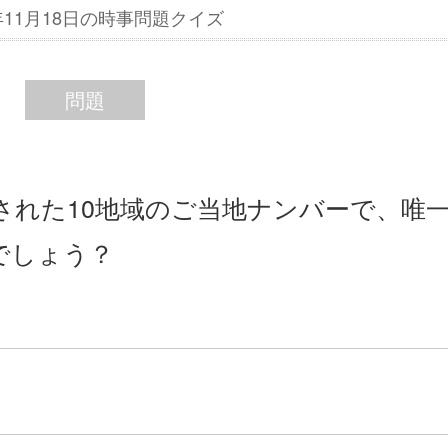
4年11月18日の時事問題クイズ
問題
付された10地域のご当地ナンバーで、唯
でしょう？