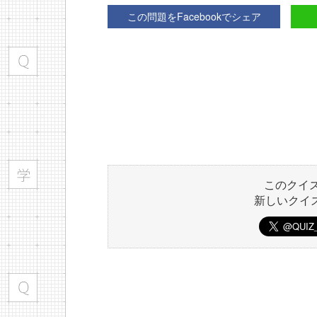
この問題をFacebookでシェア
このクイ
新しいクイ