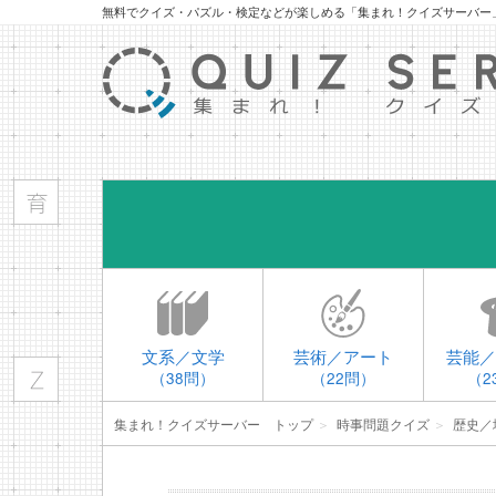
無料でクイズ・パズル・検定などが楽しめる「集まれ！クイズサーバー
文系／文学
芸術／アート
芸能／
（38問）
（22問）
（2
集まれ！クイズサーバー トップ
＞
時事問題クイズ
＞
歴史／