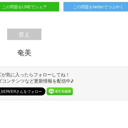
この問題をLINEでシェア
この問題をtwitterでつぶやく
答え
奄美
ズが気に入ったらフォローしてね！
ズコンテンツなど更新情報を配信中♪