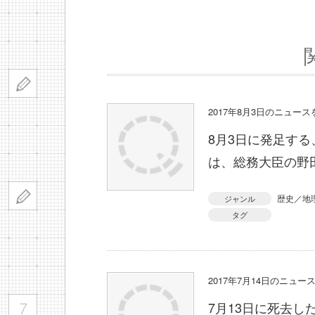
2017年8月3日のニュー
8月3日に発足す
は、総務大臣の野
歴史／地
ジャンル
タグ
2017年7月14日のニュ
7月13日に死去し