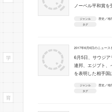
ノーベル平和賞を
歴史／地
ジャンル
タグ
2017年6月6日のニュー
6月5日、サウジ
連邦、エジプト、
を表明した相手国
歴史／地
ジャンル
タグ