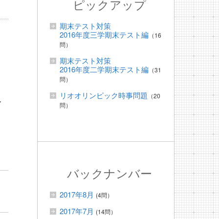
ピックアップ
期末テスト対策
2016年度三学期末テスト編
（16
問）
期末テスト対策
2016年度二学期末テスト編
（31
問）
リオオリンピック時事問題
（20
一
問）
バックナンバー
2017年8月
(4問）
2017年7月
(14問）