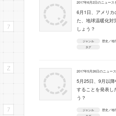
2017年6月2日のニュー
6月1日、アメリ
た、地球温暖化対
しょう？
歴史／地
ジャンル
タグ
2017年5月26日のニュ
5月25日、9月以
することを発表し
う？
歴史／地
ジャンル
タグ