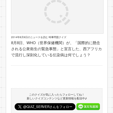
2014年8月9日のニュースを読む 時事問題クイズ
8月8日、WHO（世界保健機関）が、「国際的に懸念
される公衆衛生の緊急事態」と宣言した、西アフリカ
で流行し深刻化している伝染病は何でしょう？
このクイズが気に入ったらフォローしてね！
新しいクイズコンテンツなど更新情報を配信中♪