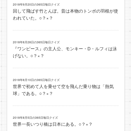
2018年9月20日の365日毎日クイズ
回して飛ばす竹とんぼ。昔は本物のトンボの羽根が使
われていた。○？×？
2018年8月28日の365日毎日クイズ
『ワンピース』の主人公、モンキー・D・ルフィは泳
げない。○？×？
2018年8月10日の365日毎日クイズ
世界で初めて人を乗せて空を飛んだ乗り物は「熱気
球」である。○？×？
2018年8月5日の365日毎日クイズ
世界一長いつり橋は日本にある。○？×？