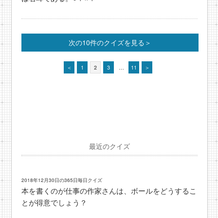
次の10件のクイズを見る＞
＜
1
3
…
11
＞
2
最近のクイズ
2018年12月30日の365日毎日クイズ
本を書くのが仕事の作家さんは、ボールをどうするこ
とが得意でしょう？