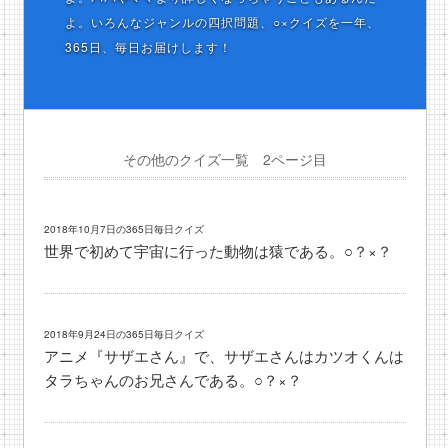
よ。いろんなジャンルの四択問題、○×クイズを一年、
365日、毎日お届けします！
その他のクイズ一覧 2ページ目
2018年10月7日の365日毎日クイズ
世界で初めて宇宙に行った動物は猿である。○？×？
2018年9月24日の365日毎日クイズ
アニメ『サザエさん』で、サザエさんはカツオくんは
タラちゃんのお兄さんである。○？×？