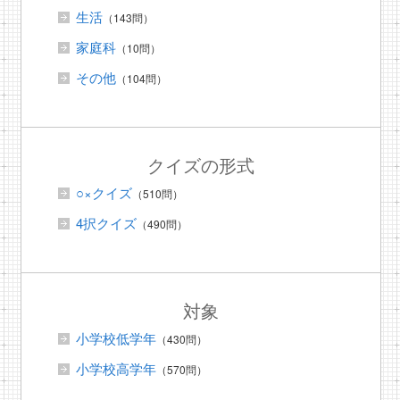
生活
（143問）
家庭科
（10問）
その他
（104問）
クイズの形式
○×クイズ
（510問）
4択クイズ
（490問）
対象
小学校低学年
（430問）
小学校高学年
（570問）