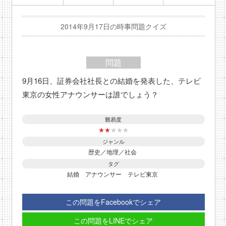
2014年9月17日の時事問題クイズ
問題
9月16日、証券会社社長との結婚を発表した、テレビ
東京の女性アナウンサーは誰でしょう？
難易度
★
★
★
★
★
ジャンル
歴史／地理／社会
タグ
結婚
アナウンサー
テレビ東京
この問題をFacebookでシェア
この問題をLINEでシェア