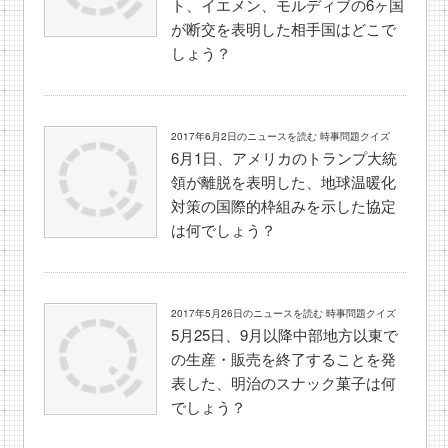
ト、イエメン、モルディブの6ヶ国
が断交を表明した相手国はどこで
しょう？
2017年6月2日のニュースを読む 時事問題クイズ
6月1日、アメリカのトランプ大統
領が離脱を表明した、地球温暖化
対策の国際的枠組みを示した協定
は何でしょう？
2017年5月26日のニュースを読む 時事問題クイズ
5月25日、9月以降中部地方以東で
の生産・販売を終了することを発
表した、明治のスナック菓子は何
でしょう？