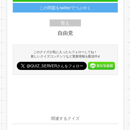
この問題をtwitterでつぶやく
答え
自由党
このクイズが気に入ったらフォローしてね！
新しいクイズコンテンツなど更新情報を配信中♪
関連するクイズ