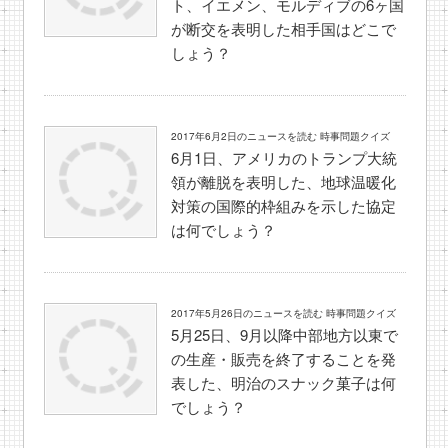
ト、イエメン、モルディブの6ヶ国
が断交を表明した相手国はどこで
しょう？
2017年6月2日のニュースを読む 時事問題クイズ
6月1日、アメリカのトランプ大統
領が離脱を表明した、地球温暖化
対策の国際的枠組みを示した協定
は何でしょう？
2017年5月26日のニュースを読む 時事問題クイズ
5月25日、9月以降中部地方以東で
の生産・販売を終了することを発
表した、明治のスナック菓子は何
でしょう？