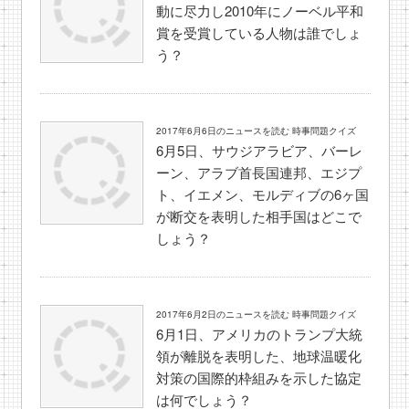
動に尽力し2010年にノーベル平和
賞を受賞している人物は誰でしょ
う？
2017年6月6日のニュースを読む 時事問題クイズ
6月5日、サウジアラビア、バーレ
ーン、アラブ首長国連邦、エジプ
ト、イエメン、モルディブの6ヶ国
が断交を表明した相手国はどこで
しょう？
2017年6月2日のニュースを読む 時事問題クイズ
6月1日、アメリカのトランプ大統
領が離脱を表明した、地球温暖化
対策の国際的枠組みを示した協定
は何でしょう？