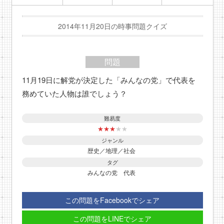
2014年11月20日の時事問題クイズ
問題
11月19日に解党が決定した「みんなの党」で代表を
務めていた人物は誰でしょう？
難易度
★
★
★
★
★
ジャンル
歴史／地理／社会
タグ
みんなの党
代表
この問題をFacebookでシェア
この問題をLINEでシェア