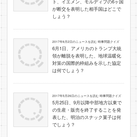
ト、イエメン、モルディブの6ヶ国
が断交を表明した相手国はどこで
しょう？
2017年6月2日のニュースを読む 時事問題クイズ
6月1日、アメリカのトランプ大統
領が離脱を表明した、地球温暖化
対策の国際的枠組みを示した協定
は何でしょう？
2017年5月26日のニュースを読む 時事問題クイズ
5月25日、9月以降中部地方以東で
の生産・販売を終了することを発
表した、明治のスナック菓子は何
でしょう？