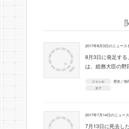
2017年8月3日のニュー
8月3日に発足す
は、総務大臣の野
歴史／地
ジャンル
タグ
2017年7月14日のニュ
7月13日に死去し