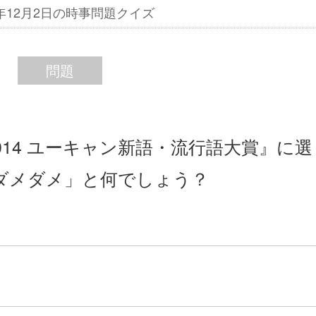
4年12月2日の時事問題クイズ
問題
014 ユーキャン新語・流行語大賞』に選
ダメダメ」と何でしょう？