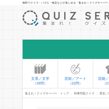
無料でクイズ・パズル・検定などが楽しめる「集まれ！クイズサーバー
文系／文学
芸術／アート
芸能／
（38問）
（22問）
（2
集まれ！クイズサーバー トップ
＞
時事問題クイズ
＞
歴史／