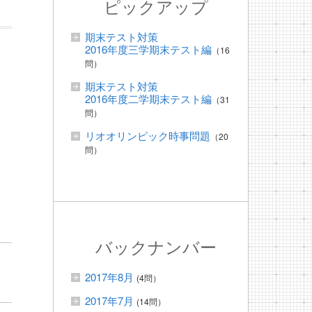
ピックアップ
期末テスト対策
2016年度三学期末テスト編
（16
問）
期末テスト対策
2016年度二学期末テスト編
（31
問）
リオオリンピック時事問題
（20
問）
バックナンバー
2017年8月
(4問）
2017年7月
(14問）