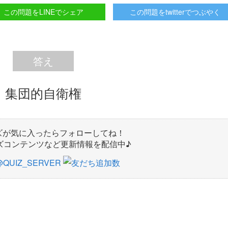
この問題をLINEでシェア
この問題をtwitterでつぶやく
答え
集団的自衛権
ズが気に入ったらフォローしてね！
ズコンテンツなど更新情報を配信中♪
 @QUIZ_SERVER