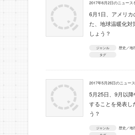
2017年6月2日のニュー
6月1日、アメリ
た、地球温暖化対
しょう？
歴史／地
ジャンル
タグ
2017年5月26日のニュ
5月25日、9月以
することを発表し
う？
歴史／地
ジャンル
タグ