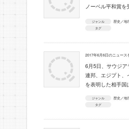
ノーベル平和賞を
歴史／地
ジャンル
タグ
2017年6月6日のニュー
6月5日、サウジ
連邦、エジプト、
を表明した相手国
歴史／地
ジャンル
タグ