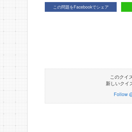
この問題をFacebookでシェア
このクイ
新しいクイ
Follow