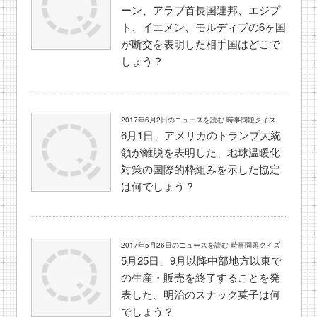
ーン、アラブ首長国連邦、エジプ
ト、イエメン、モルディブの6ヶ国
が断交を表明した相手国はどこで
しょう？
2017年6月2日のニュースを読む 時事問題クイズ
6月1日、アメリカのトランプ大統
領が離脱を表明した、地球温暖化
対策の国際的枠組みを示した協定
は何でしょう？
2017年5月26日のニュースを読む 時事問題クイズ
5月25日、9月以降中部地方以東で
の生産・販売を終了することを発
表した、明治のスナック菓子は何
でしょう？