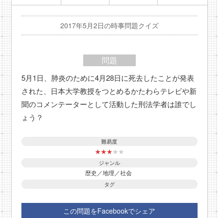
2017年5月2日の時事問題クイズ
問題
5月1日、肺炎のために4月28日に死去したことが発表
された、日本大学教授をつとめるかたわらテレビや新
聞のコメンテーターとして活動した刑法学者は誰でし
ょう？
難易度
★
★
★
★
★
ジャンル
歴史／地理／社会
タグ
この問題をFacebookでシェア