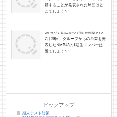
籍することが発表された球団はど
こでしょう？
2017年7月31日のニュースを読む 時事問題クイズ
7月29日、グループからの卒業を発
表したNMB48の1期生メンバーは
誰でしょう？
ピックアップ
期末テスト対策