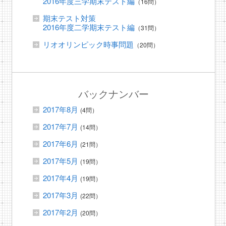
2016年度三学期末テスト編
（16問）
期末テスト対策
2016年度二学期末テスト編
（31問）
リオオリンピック時事問題
（20問）
バックナンバー
2017年8月
(4問）
2017年7月
(14問）
2017年6月
(21問）
2017年5月
(19問）
2017年4月
(19問）
2017年3月
(22問）
2017年2月
(20問）